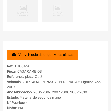
Ver vehículo de origen y sus piezas
RefID
: 108414
Pieza
: CAJA CAMBIOS
Referencia pieza
: JLU
Vehículo
: VOLKSWAGEN PASSAT BERLINA 3C2 Highline Año:
2007
Año fabricación
: 2005 2006 2007 2008 2009 2010
Estado
: Material de segunda mano
Nº Puertas
: 4
Motor
: BKP