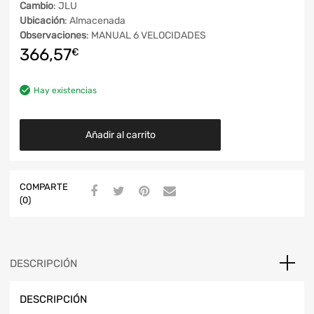
Cambio
: JLU
Ubicación
: Almacenada
Observaciones
: MANUAL 6 VELOCIDADES
366,57
€
Hay existencias
Añadir al carrito
COMPARTE
(0)
DESCRIPCIÓN
DESCRIPCIÓN