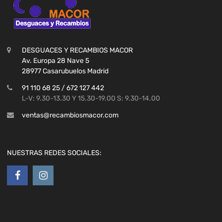
DESGUACES Y RECAMBIOS MACOR
Av. Europa 28 Nave 5
28977 Casarubuelos Madrid
91 110 68 25 / 672 127 442
L-V: 9.30-13.30 Y 15.30-19.00 S: 9.30-14.00
ventas@recambiosmacor.com
NUESTRAS REDES SOCIALES: