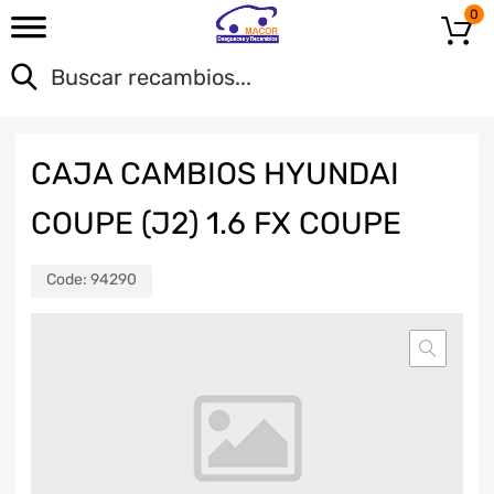
0
CAJA CAMBIOS HYUNDAI
COUPE (J2) 1.6 FX COUPE
Code:
94290