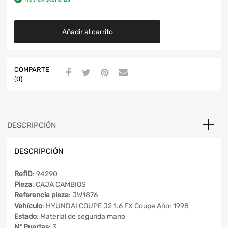
Añadir al carrito
COMPARTE
(0)
DESCRIPCIÓN
DESCRIPCIÓN
RefID
: 94290
Pieza
: CAJA CAMBIOS
Referencia pieza
: JW1876
Vehículo
: HYUNDAI COUPE J2 1.6 FX Coupe Año: 1998
Estado
: Material de segunda mano
Nº Puertas
: 3