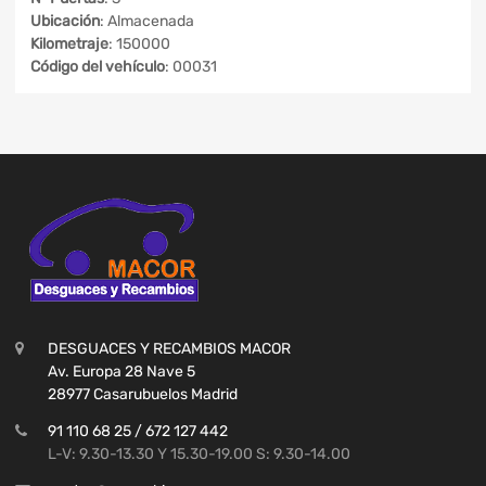
Ubicación
: Almacenada
Kilometraje
: 150000
Código del vehículo
: 00031
DESGUACES Y RECAMBIOS MACOR
Av. Europa 28 Nave 5
28977 Casarubuelos Madrid
91 110 68 25 / 672 127 442
L-V: 9.30-13.30 Y 15.30-19.00 S: 9.30-14.00