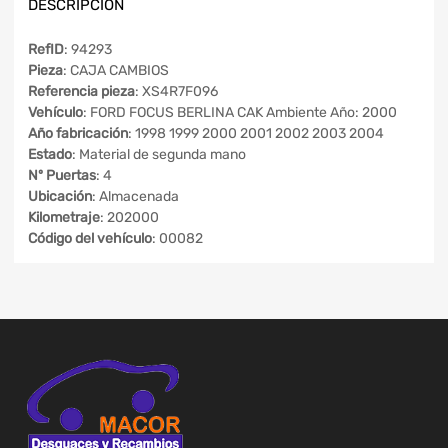
DESCRIPCIÓN
RefID
: 94293
Pieza
: CAJA CAMBIOS
Referencia pieza
: XS4R7F096
Vehículo
: FORD FOCUS BERLINA CAK Ambiente Año: 2000
Año fabricación
: 1998 1999 2000 2001 2002 2003 2004
Estado
: Material de segunda mano
Nº Puertas
: 4
Ubicación
: Almacenada
Kilometraje
: 202000
Código del vehículo
: 00082