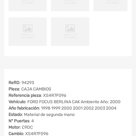
RefID
: 94293
Pieza
: CAJA CAMBIOS
Referencia pieza
: XS4R7F096
Vehículo
: FORD FOCUS BERLINA CAK Ambiente Año: 2000
Año fabricación
: 1998 1999 2000 2001 2002 2003 2004
Estado
: Material de segunda mano
Nº Puertas
: 4
Motor
: C9DC
Cambio
: XS4R7F096