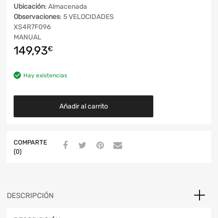
Ubicación
: Almacenada
Observaciones
: 5 VELOCIDADES
XS4R7F096
MANUAL
149,93
€
Hay existencias
Añadir al carrito
COMPARTE
(0)
DESCRIPCIÓN