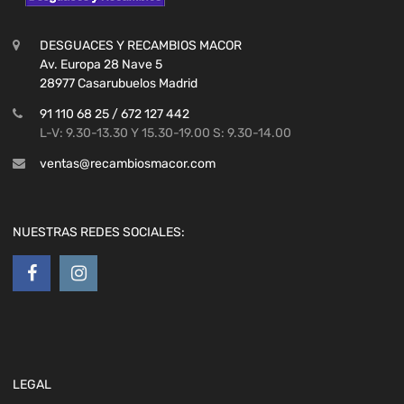
DESGUACES Y RECAMBIOS MACOR
Av. Europa 28 Nave 5
28977 Casarubuelos Madrid
91 110 68 25 / 672 127 442
L-V: 9.30-13.30 Y 15.30-19.00 S: 9.30-14.00
ventas@recambiosmacor.com
NUESTRAS REDES SOCIALES:
LEGAL