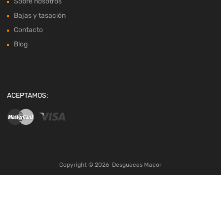
Sobre nosotros
Bajas y tasación
Contacto
Blog
ACEPTAMOS:
Copyright ©
2026
Desguaces Macor