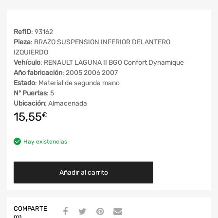
RefID
: 93162
Pieza
: BRAZO SUSPENSION INFERIOR DELANTERO
IZQUIERDO
Vehículo
: RENAULT LAGUNA II BG0 Confort Dynamique
Año fabricación
: 2005 2006 2007
Estado
: Material de segunda mano
Nº Puertas
: 5
Ubicación
: Almacenada
15,55
€
Hay existencias
Añadir al carrito
COMPARTE
(0)