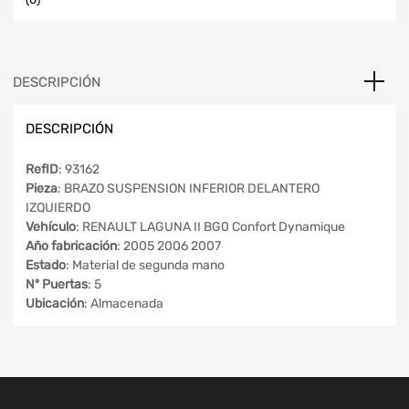
DESCRIPCIÓN
DESCRIPCIÓN
RefID
: 93162
Pieza
: BRAZO SUSPENSION INFERIOR DELANTERO
IZQUIERDO
Vehículo
: RENAULT LAGUNA II BG0 Confort Dynamique
Año fabricación
: 2005 2006 2007
Estado
: Material de segunda mano
Nº Puertas
: 5
Ubicación
: Almacenada