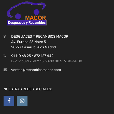
DESGUACES Y RECAMBIOS MACOR
Av. Europa 28 Nave 5
28977 Casarubuelos Madrid
91 110 68 25 / 672 127 442
L-V: 9.30-13.30 Y 15.30-19.00 S: 9.30-14.00
ventas@recambiosmacor.com
NUESTRAS REDES SOCIALES: