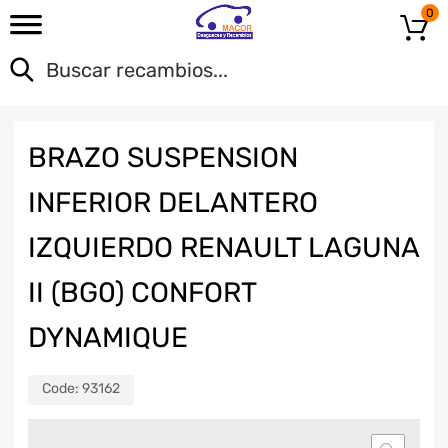
0
BRAZO SUSPENSION
INFERIOR DELANTERO
IZQUIERDO RENAULT LAGUNA
II (BG0) CONFORT
DYNAMIQUE
Code:
93162