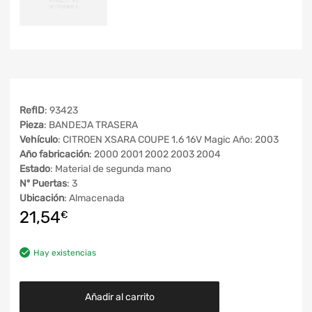
RefID
: 93423
Pieza
: BANDEJA TRASERA
Vehículo
: CITROEN XSARA COUPE 1.6 16V Magic Año: 2003
Año fabricación
: 2000 2001 2002 2003 2004
Estado
: Material de segunda mano
Nº Puertas
: 3
Ubicación
: Almacenada
21,54
€
Hay existencias
Añadir al carrito