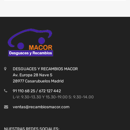
DESGUACES Y RECAMBIOS MACOR
Av. Europa 28 Nave 5
28977 Casarubuelos Madrid
91 110 68 25 / 672 127 442
L-V: 9.30-13.30 Y 15.30-19.00 S: 9.30-14.00
ventas@recambiosmacor.com
NUESTRAS REDES SOCIALES: