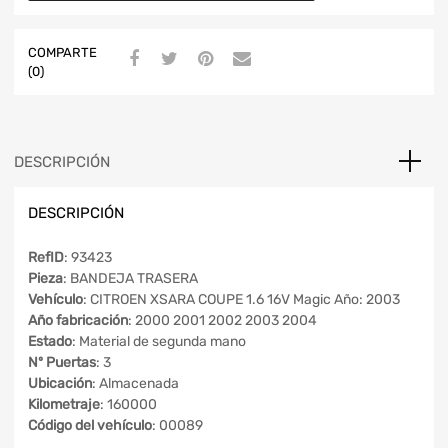
COMPARTE
(0)
DESCRIPCIÓN
DESCRIPCIÓN
RefID
: 93423
Pieza
: BANDEJA TRASERA
Vehículo
: CITROEN XSARA COUPE 1.6 16V Magic Año: 2003
Año fabricación
: 2000 2001 2002 2003 2004
Estado
: Material de segunda mano
Nº Puertas
: 3
Ubicación
: Almacenada
Kilometraje
: 160000
Código del vehículo
: 00089