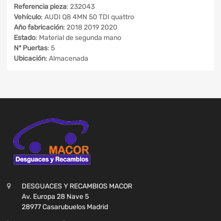
Referencia pieza
: 232043
Vehículo
: AUDI Q8 4MN 50 TDI quattro
Año fabricación
: 2018 2019 2020
Estado
: Material de segunda mano
Nº Puertas
: 5
Ubicación
: Almacenada
DESGUACES Y RECAMBIOS MACOR
Av. Europa 28 Nave 5
28977 Casarubuelos Madrid