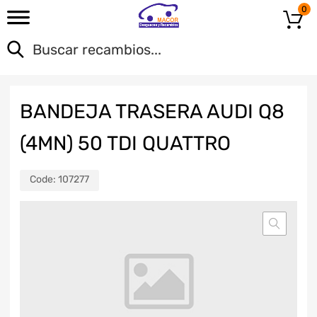
0
BANDEJA TRASERA AUDI Q8
(4MN) 50 TDI QUATTRO
Code:
107277