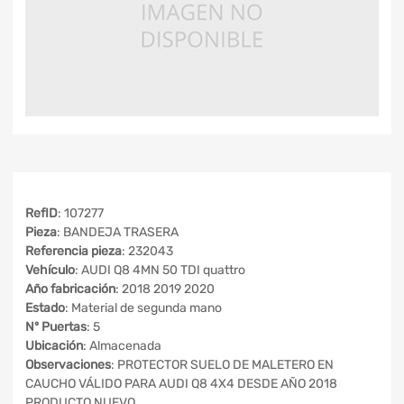
RefID
: 107277
Pieza
: BANDEJA TRASERA
Referencia pieza
: 232043
Vehículo
: AUDI Q8 4MN 50 TDI quattro
Año fabricación
: 2018 2019 2020
Estado
: Material de segunda mano
Nº Puertas
: 5
Ubicación
: Almacenada
Observaciones
: PROTECTOR SUELO DE MALETERO EN
CAUCHO VÁLIDO PARA AUDI Q8 4X4 DESDE AÑO 2018
PRODUCTO NUEVO