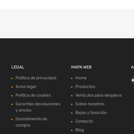
LEGAL
MAPA WEB
A
Política de privacidad
Home
Aviso legal
Productos
Política de cookies
Vehículos para despiece
Garantías devoluciones
Sobre nosotros
y envíos
Bajas y tasación
Desistimiento de
Contacto
compra
Blog