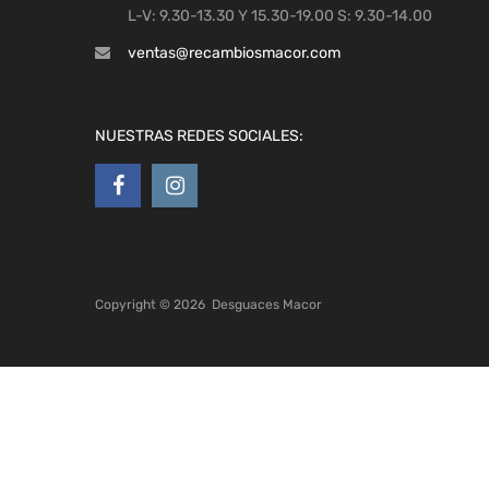
L-V: 9.30-13.30 Y 15.30-19.00 S: 9.30-14.00
ventas@recambiosmacor.com
NUESTRAS REDES SOCIALES:
Copyright ©
2026
Desguaces Macor