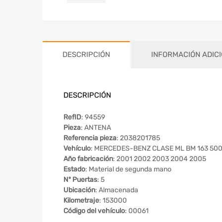
DESCRIPCIÓN
INFORMACIÓN ADIC
DESCRIPCIÓN
RefID
: 94559
Pieza
: ANTENA
Referencia pieza
: 2038201785
Vehículo
: MERCEDES-BENZ CLASE ML BM 163 500 (
Año fabricación
: 2001 2002 2003 2004 2005
Estado
: Material de segunda mano
Nº Puertas
: 5
Ubicación
: Almacenada
Kilometraje
: 153000
Código del vehículo
: 00061