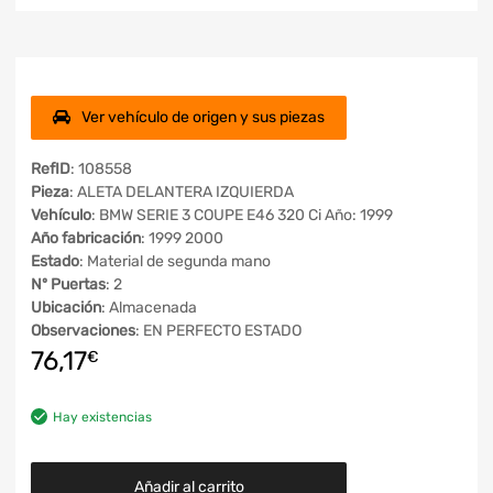
Ver vehículo de origen y sus piezas
RefID
: 108558
Pieza
: ALETA DELANTERA IZQUIERDA
Vehículo
: BMW SERIE 3 COUPE E46 320 Ci Año: 1999
Año fabricación
: 1999 2000
Estado
: Material de segunda mano
Nº Puertas
: 2
Ubicación
: Almacenada
Observaciones
: EN PERFECTO ESTADO
76,17
€
Hay existencias
Añadir al carrito