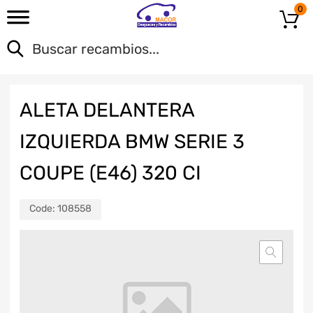
0
ALETA DELANTERA
IZQUIERDA BMW SERIE 3
COUPE (E46) 320 CI
Code:
108558