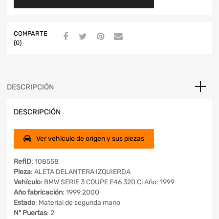
COMPARTE
(0)
DESCRIPCIÓN
DESCRIPCIÓN
Ver vehículo de origen y sus piezas
RefID
: 108558
Pieza
: ALETA DELANTERA IZQUIERDA
Vehículo
: BMW SERIE 3 COUPE E46 320 Ci Año: 1999
Año fabricación
: 1999 2000
Estado
: Material de segunda mano
Nº Puertas
: 2