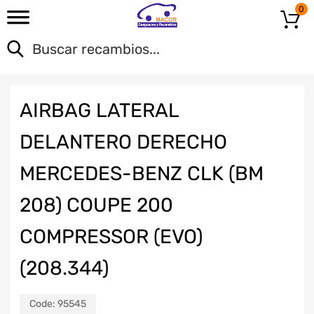
0
AIRBAG LATERAL
DELANTERO DERECHO
MERCEDES-BENZ CLK (BM
208) COUPE 200
COMPRESSOR (EVO)
(208.344)
Code:
95545