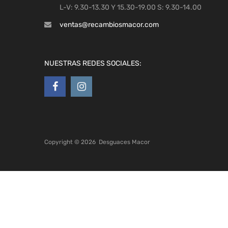
L-V: 9.30-13.30 Y 15.30-19.00 S: 9.30-14.00
ventas@recambiosmacor.com
NUESTRAS REDES SOCIALES:
Copyright ©
2026
Desguaces Macor