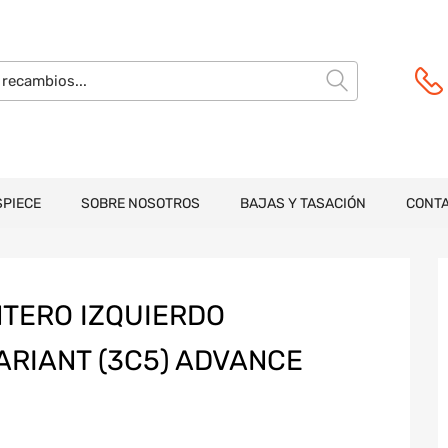
SPIECE
SOBRE NOSOTROS
BAJAS Y TASACIÓN
CONT
NTERO IZQUIERDO
RIANT (3C5) ADVANCE