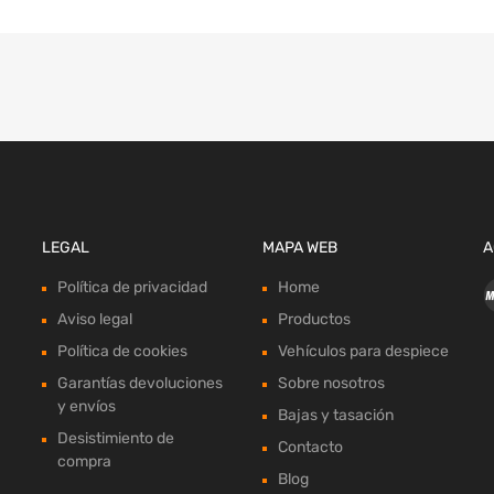
LEGAL
MAPA WEB
A
Política de privacidad
Home
Aviso legal
Productos
Política de cookies
Vehículos para despiece
Garantías devoluciones
Sobre nosotros
y envíos
Bajas y tasación
Desistimiento de
Contacto
compra
Blog