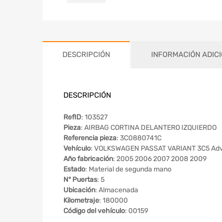
DESCRIPCIÓN
INFORMACIÓN ADIC
DESCRIPCIÓN
RefID
: 103527
Pieza
: AIRBAG CORTINA DELANTERO IZQUIERDO
Referencia pieza
: 3C0880741C
Vehículo
: VOLKSWAGEN PASSAT VARIANT 3C5 Adv
Año fabricación
: 2005 2006 2007 2008 2009
Estado
: Material de segunda mano
Nº Puertas
: 5
Ubicación
: Almacenada
Kilometraje
: 180000
Código del vehículo
: 00159