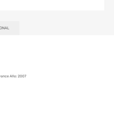
IONAL
ance Año: 2007