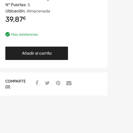
Nº Puertas
: 5
Ubicación
: Almacenada
39,87
€
Hay existencias
Añadir al carrito
COMPARTE
(0)