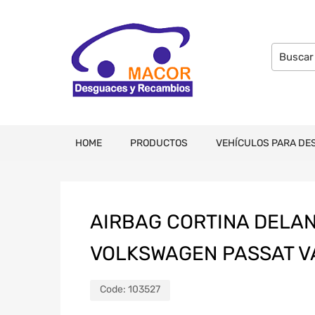
HOME
PRODUCTOS
VEHÍCULOS PARA DE
AIRBAG CORTINA DELA
VOLKSWAGEN PASSAT VA
Code:
103527