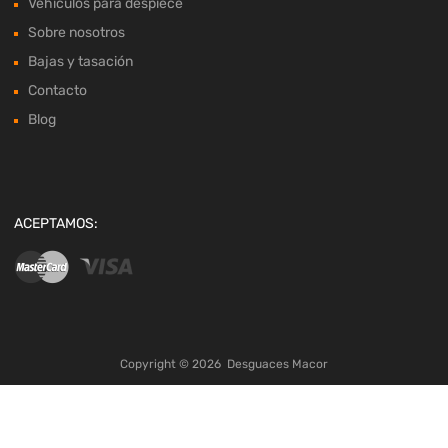
Vehículos para despiece
Sobre nosotros
Bajas y tasación
Contacto
Blog
ACEPTAMOS:
Copyright ©
2026
Desguaces Macor