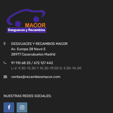
DESGUACES Y RECAMBIOS MACOR
Av. Europa 28 Nave 5
28977 Casarubuelos Madrid
91 110 68 25 / 672 127 442
L-V: 9.30-13.30 Y 15.30-19.00 S: 9.30-14.00
ventas@recambiosmacor.com
NUESTRAS REDES SOCIALES: