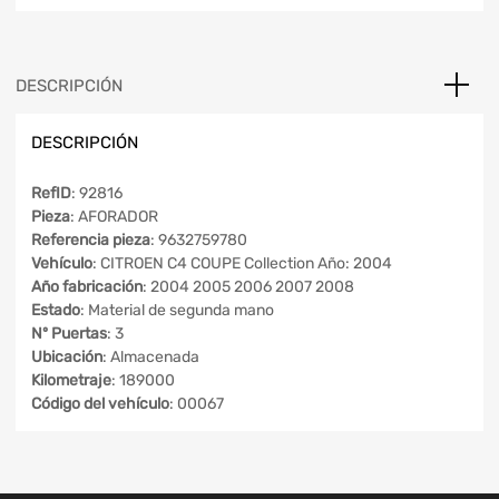
DESCRIPCIÓN
DESCRIPCIÓN
RefID
: 92816
Pieza
: AFORADOR
Referencia pieza
: 9632759780
Vehículo
: CITROEN C4 COUPE Collection Año: 2004
Año fabricación
: 2004 2005 2006 2007 2008
Estado
: Material de segunda mano
Nº Puertas
: 3
Ubicación
: Almacenada
Kilometraje
: 189000
Código del vehículo
: 00067