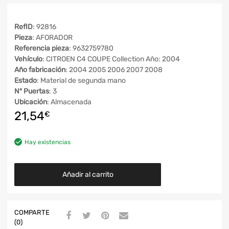
RefID
: 92816
Pieza
: AFORADOR
Referencia pieza
: 9632759780
Vehículo
: CITROEN C4 COUPE Collection Año: 2004
Año fabricación
: 2004 2005 2006 2007 2008
Estado
: Material de segunda mano
Nº Puertas
: 3
Ubicación
: Almacenada
21,54
€
Hay existencias
Añadir al carrito
COMPARTE
(0)