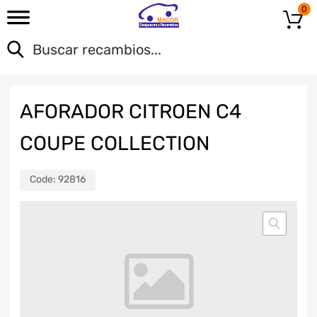
0
AFORADOR CITROEN C4
COUPE COLLECTION
Code:
92816