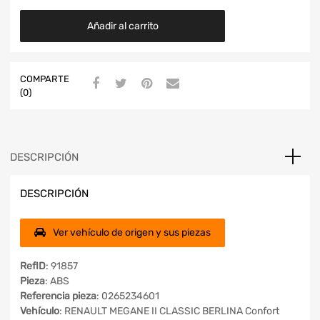
Añadir al carrito
COMPARTE
(0)
DESCRIPCIÓN
DESCRIPCIÓN
Ver vehículo de origen y sus piezas
RefID
: 91857
Pieza
: ABS
Referencia pieza
: 0265234601
Vehículo
: RENAULT MEGANE II CLASSIC BERLINA Confort