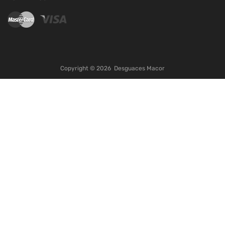
Copyright ©
2026
Desguaces Macor