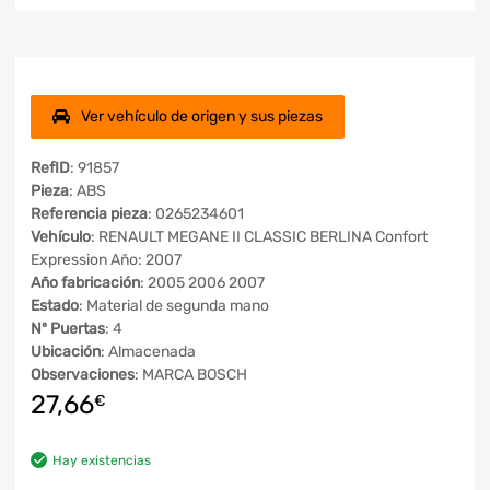
Ver vehículo de origen y sus piezas
RefID
: 91857
Pieza
: ABS
Referencia pieza
: 0265234601
Vehículo
: RENAULT MEGANE II CLASSIC BERLINA Confort
Expression Año: 2007
Año fabricación
: 2005 2006 2007
Estado
: Material de segunda mano
Nº Puertas
: 4
Ubicación
: Almacenada
Observaciones
: MARCA BOSCH
27,66
€
Hay existencias